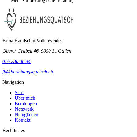
Mehr zur Sexologische Beratung
Termin anfragen
Fabia Handschin Vollenweider
Oberer Graben 46, 9000 St. Gallen
076 230 88 44
fh@beziehungsquatsch.ch
Navigation
Start
Über mich
Beratungen
Netzwerk
Neuigkeiten
Kontakt
Rechtliches