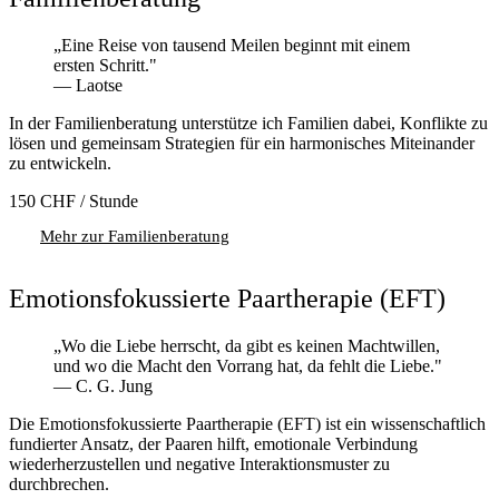
„Eine Reise von tausend Meilen beginnt mit einem
ersten Schritt."
— Laotse
In der Familienberatung unterstütze ich Familien dabei, Konflikte zu
lösen und gemeinsam Strategien für ein harmonisches Miteinander
zu entwickeln.
150 CHF
/ Stunde
Mehr zur Familienberatung
Termin anfragen
Emotionsfokussierte Paartherapie (EFT)
„Wo die Liebe herrscht, da gibt es keinen Machtwillen,
und wo die Macht den Vorrang hat, da fehlt die Liebe."
— C. G. Jung
Die Emotionsfokussierte Paartherapie (EFT) ist ein wissenschaftlich
fundierter Ansatz, der Paaren hilft, emotionale Verbindung
wiederherzustellen und negative Interaktionsmuster zu
durchbrechen.