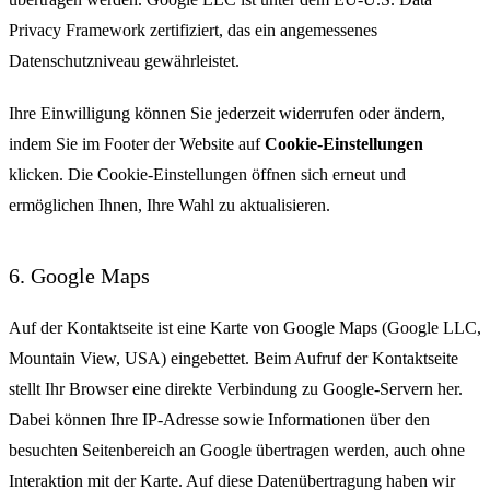
Privacy Framework zertifiziert, das ein angemessenes
Datenschutzniveau gewährleistet.
Ihre Einwilligung können Sie jederzeit widerrufen oder ändern,
indem Sie im Footer der Website auf
Cookie-Einstellungen
klicken. Die Cookie-Einstellungen öffnen sich erneut und
ermöglichen Ihnen, Ihre Wahl zu aktualisieren.
6. Google Maps
Auf der Kontaktseite ist eine Karte von Google Maps (Google LLC,
Mountain View, USA) eingebettet. Beim Aufruf der Kontaktseite
stellt Ihr Browser eine direkte Verbindung zu Google-Servern her.
Dabei können Ihre IP-Adresse sowie Informationen über den
besuchten Seitenbereich an Google übertragen werden, auch ohne
Interaktion mit der Karte. Auf diese Datenübertragung haben wir