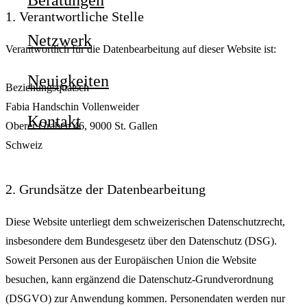
Beratungen
1. Verantwortliche Stelle
Netzwerk
Verantwortlich für die Datenbearbeitung auf dieser Website ist:
Neuigkeiten
Beziehungsquatsch
Fabia Handschin Vollenweider
Kontakt
Oberer Graben 46, 9000 St. Gallen
Schweiz
Termin vereinbaren
2. Grundsätze der Datenbearbeitung
Diese Website unterliegt dem schweizerischen Datenschutzrecht,
insbesondere dem Bundesgesetz über den Datenschutz (DSG).
Soweit Personen aus der Europäischen Union die Website
besuchen, kann ergänzend die Datenschutz-Grundverordnung
(DSGVO) zur Anwendung kommen. Personendaten werden nur